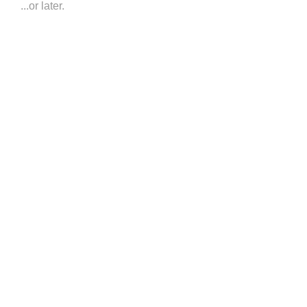
...or later.