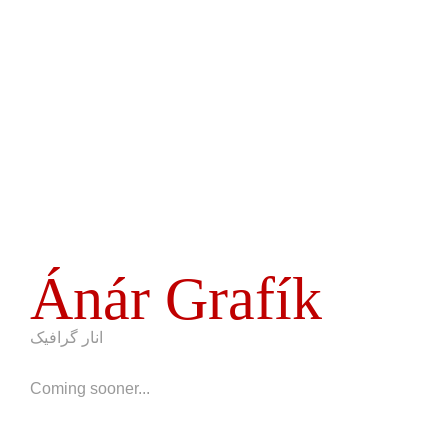
Ánár Grafík
انار گرافیک
Coming sooner...